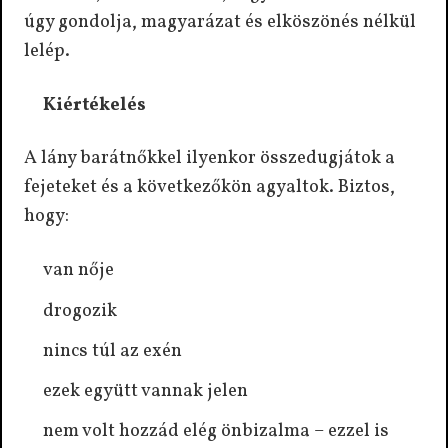
úgy gondolja, magyarázat és elköszönés nélkül
lelép.
Kiértékelés
A lány barátnőkkel ilyenkor összedugjátok a
fejeteket és a következőkön agyaltok. Biztos,
hogy:
van nője
drogozik
nincs túl az exén
ezek együtt vannak jelen
nem volt hozzád elég önbizalma – ezzel is