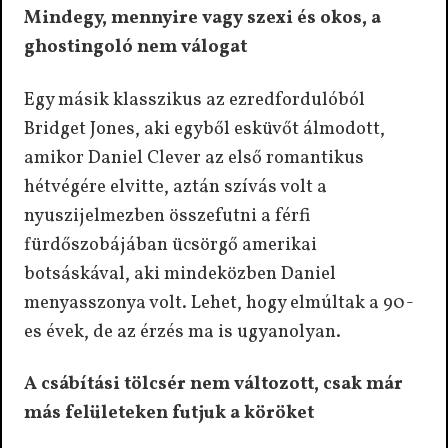
Mindegy, mennyire vagy szexi és okos, a
ghostingoló nem válogat
Egy másik klasszikus az ezredfordulóból
Bridget Jones, aki egyből esküvőt álmodott,
amikor Daniel Clever az első romantikus
hétvégére elvitte, aztán szívás volt a
nyuszijelmezben összefutni a férfi
fürdőszobájában ücsörgő amerikai
botsáskával, aki mindeközben Daniel
menyasszonya volt. Lehet, hogy elmúltak a 90-
es évek, de az érzés ma is ugyanolyan.
A csábítási tölcsér nem változott, csak már
más felületeken futjuk a köröket