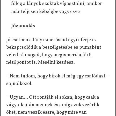
főleg a lányok szoktak vígasztalni, amikor
már teljesen kétségbe vagy esve
Józanodás
Jó esetben a lány ismerőseid egyik férje is
bekapcsolódik a beszélgetésbe és pumaként
veted rá magad, hogy megismerd a férfi
nézőpontot is. Mesélni kezdesz.
– Nem tudom, hogy bírok el még egy csalódást –
sajnálkozol.
– Ugyan… Ott rontják el sokan, hogy csak a
vágyaik után mennek és amíg azok vezérlik
őket, nem veszik észre, hogy mire van