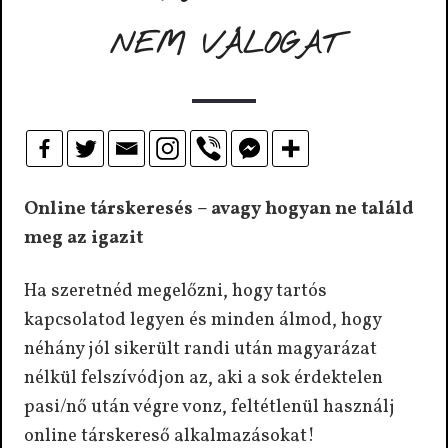
NEM VÁLOGAT
Online társkeresés – avagy hogyan ne találd
meg az igazit
Ha szeretnéd megelőzni, hogy tartós
kapcsolatod legyen és minden álmod, hogy
néhány jól sikerült randi után magyarázat
nélkül felszívódjon az, aki a sok érdektelen
pasi/nő után végre vonz, feltétlenül használj
online társkereső alkalmazásokat!