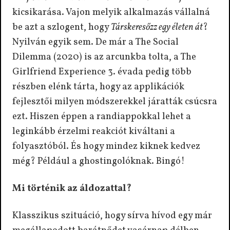
kicsikarása. Vajon melyik alkalmazás vállalná
be azt a szlogent, hogy
Társkeresőzz egy életen át
?
Nyilván egyik sem. De már a The Social
Dilemma (2020) is az arcunkba tolta, a The
Girlfriend Experience 3. évada pedig több
részben elénk tárta, hogy az applikációk
fejlesztői milyen módszerekkel járatták csúcsra
ezt. Hiszen éppen a randiappokkal lehet a
leginkább érzelmi reakciót kiváltani a
folyasztóból. És hogy mindez kiknek kedvez
még? Például a ghostingolóknak. Bingó!
Mi történik az áldozattal?
Klasszikus szituáció, hogy sírva hívod egy már