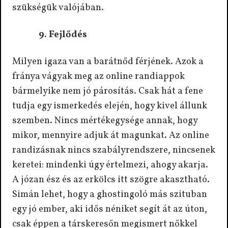
szükségük valójában.
9. Fejlődés
Milyen igaza van a barátnőd férjének. Azok a
fránya vágyak meg az online randiappok
bármelyike nem jó párosítás. Csak hát a fene
tudja egy ismerkedés elején, hogy kivel állunk
szemben. Nincs mértékegysége annak, hogy
mikor, mennyire adjuk át magunkat. Az online
randizásnak nincs szabályrendszere, nincsenek
keretei: mindenki úgy értelmezi, ahogy akarja.
A józan ész és az erkölcs itt szögre akasztható.
Simán lehet, hogy a ghostingoló más szituban
egy jó ember, aki idős néniket segít át az úton,
csak éppen a társkeresőn megismert nőkkel