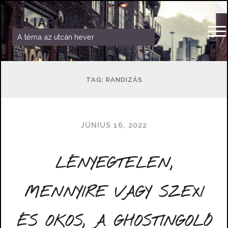
LILIÁRIUM
A téma az utcán hever
TAG: RANDIZÁS
JÚNIUS 16, 2022
LÉNYEGTELEN,
MENNYIRE VAGY SZEXI
ÉS OKOS, A GHOSTINGOLÓ