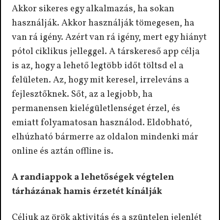
Akkor sikeres egy alkalmazás, ha sokan
használják. Akkor használják tömegesen, ha
van rá igény. Azért van rá igény, mert egy hiányt
pótol ciklikus jelleggel. A társkereső app célja
is az, hogy a lehető legtöbb időt töltsd el a
felületen. Az, hogy mit keresel, irreleváns a
fejlesztőknek. Sőt, az a legjobb, ha
permanensen kielégületlenséget érzel, és
emiatt folyamatosan használod. Eldobható,
elhúzható bármerre az oldalon mindenki már
online és aztán offline is.
A randiappok a lehetőségek végtelen
tárházának hamis érzetét kínálják
Céljuk az örök aktivitás és a szüntelen jelenlét